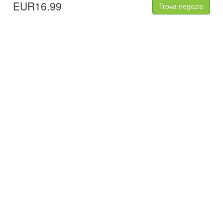
EUR16.99
Trova negozio