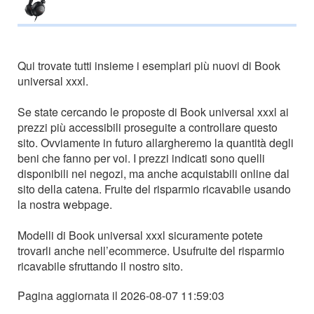
Qui trovate tutti insieme i esemplari più nuovi di Book
universal xxxl.
Se state cercando le proposte di Book universal xxxl ai
prezzi più accessibili proseguite a controllare questo
sito. Ovviamente in futuro allargheremo la quantità degli
beni che fanno per voi. I prezzi indicati sono quelli
disponibili nei negozi, ma anche acquistabili online dal
sito della catena. Fruite del risparmio ricavabile usando
la nostra webpage.
Modelli di Book universal xxxl sicuramente potete
trovarli anche nell’ecommerce. Usufruite del risparmio
ricavabile sfruttando il nostro sito.
Pagina aggiornata il 2026-08-07 11:59:03