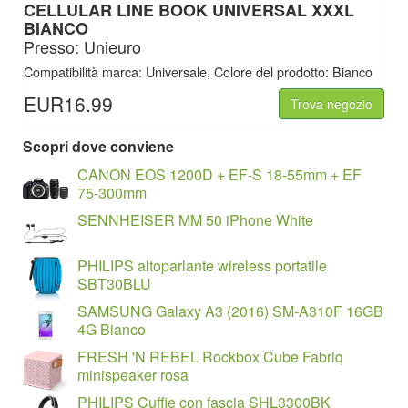
CELLULAR LINE BOOK UNIVERSAL XXXL
BIANCO
Presso: Unieuro
Compatibilità marca: Universale, Colore del prodotto: Bianco
EUR16.99
Trova negozio
Scopri dove conviene
CANON EOS 1200D + EF-S 18-55mm + EF
75-300mm
SENNHEISER MM 50 iPhone White
PHILIPS altoparlante wireless portatile
SBT30BLU
SAMSUNG Galaxy A3 (2016) SM-A310F 16GB
4G Bianco
FRESH 'N REBEL Rockbox Cube Fabriq
minispeaker rosa
PHILIPS Cuffie con fascia SHL3300BK