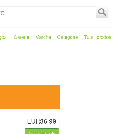
gozi
Catene
Marche
Categorie
Tutti i prodotti
EUR36.99
Trova negozio