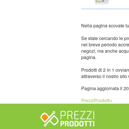
Nella pagina scovate tutt
Se state cercando le pr
nel breve periodo accres
negozi, ma anche acquist
pagina.
Prodotti di 2 in 1 ovvia
attraverso il nostro sito
Pagina aggiornata il 2
PrezziProdotti+