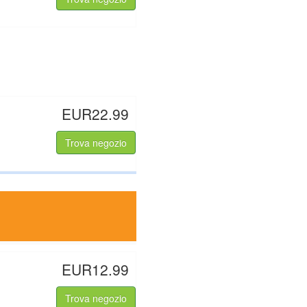
EUR22.99
Trova negozio
EUR12.99
Trova negozio