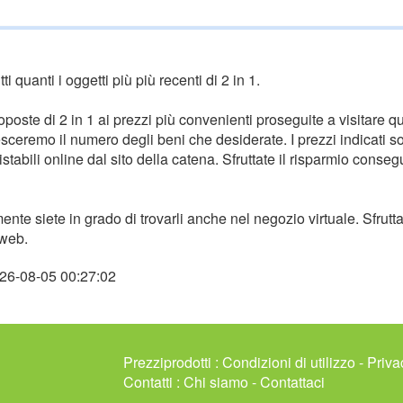
i quanti i oggetti più più recenti di 2 in 1.
oposte di 2 in 1 ai prezzi più convenienti proseguite a visitare
ceremo il numero degli beni che desiderate. I prezzi indicati so
abili online dal sito della catena. Sfruttate il risparmio conseg
mente siete in grado di trovarli anche nel negozio virtuale. Sfrutt
 web.
026-08-05 00:27:02
Prezziprodotti :
Condizioni di utilizzo
-
Priva
Contatti :
Chi siamo
-
Contattaci