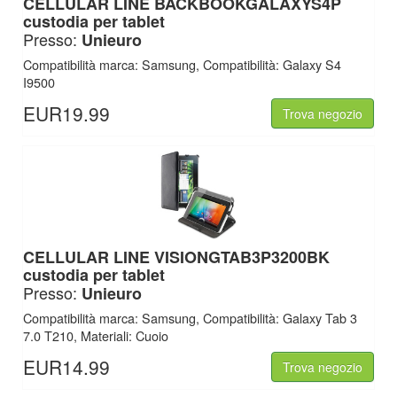
CELLULAR LINE
BACKBOOKGALAXYS4P
custodia per tablet
Presso:
Unieuro
Compatibilità marca: Samsung, Compatibilità: Galaxy S4
I9500
EUR19.99
Trova negozio
CELLULAR LINE
VISIONGTAB3P3200BK
custodia per tablet
Presso:
Unieuro
Compatibilità marca: Samsung, Compatibilità: Galaxy Tab 3
7.0 T210, Materiali: Cuoio
EUR14.99
Trova negozio