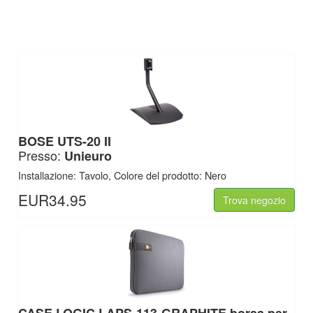
BOSE
UTS-20 II
Presso:
Unieuro
Installazione: Tavolo, Colore del prodotto: Nero
EUR34.95
Trova negozio