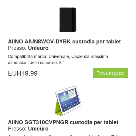
AIINO
AIUN8WCV-DYBK custodia per tablet
Presso:
Unieuro
Compatibilità marca: Universale, Capienza massima
dimensioni dello schermo: 8 "
EUR19.99
Trova negozio
AIINO
SGT310CVPNGR custodia per tablet
Presso:
Unieuro