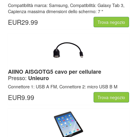
Compatibilità marca: Samsung, Compatibilità: Galaxy Tab 3,
Capienza massima dimensioni dello schermo: 7 "
EUR29.99
Trova negozio
AIINO
AISGOTG5 cavo per cellulare
Presso:
Unieuro
Connettore 1: USB A FM, Connettore 2: micro USB B M
EUR9.99
Trova negozio