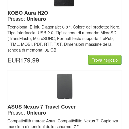
KOBO
Aura H2O
Presso:
Unieuro
Tecnologia: E Ink, Diagonale: 6.8 ", Colore del prodotto: Nero,
Tipo interfaccia: USB 2.0, Tipi schede di memoria: MicroSD
(TransFlash), MicroSDHC, Formati testo supportati: ePub,
HTML, MOBI, PDF, RTF, TXT, Dimensioni massime della
scheda di memoria: 32 GB
EUR179.99
Trova negozio
ASUS
Nexus 7 Travel Cover
Presso:
Unieuro
Compatibilità marca: Asus, Compatibilità: Nexus 7, Capienza
massima dimensioni dello schermo: 7 "