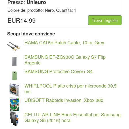
Presso:
Unieuro
Colore del prodotto: Nero, Quantità: 1
EUR14.99
Trova negozio
Scopri dove conviene
HAMA CAT5e Patch Cable, 10 m, Grey
SAMSUNG EF-ZG930C Galaxy S7 Flip
Argento
SAMSUNG Protective Cover+ S4
WHIRLPOOL Piatto crisp per microonde 30,5
cm
UBISOFT Rabbids Invasion, Xbox 360
CELLULAR LINE Book Essential per Samsung
Galaxy S5 (2016) nera