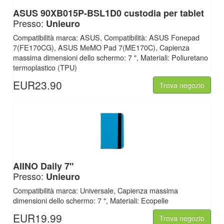
ASUS
90XB015P-BSL1D0 custodia per tablet
Presso:
Unieuro
Compatibilità marca: ASUS, Compatibilità: ASUS Fonepad
7(FE170CG), ASUS MeMO Pad 7(ME170C), Capienza
massima dimensioni dello schermo: 7 ", Materiali: Poliuretano
termoplastico (TPU)
EUR23.90
Trova negozio
AIINO
Daily 7"
Presso:
Unieuro
Compatibilità marca: Universale, Capienza massima
dimensioni dello schermo: 7 ", Materiali: Ecopelle
EUR19.99
Trova negozio