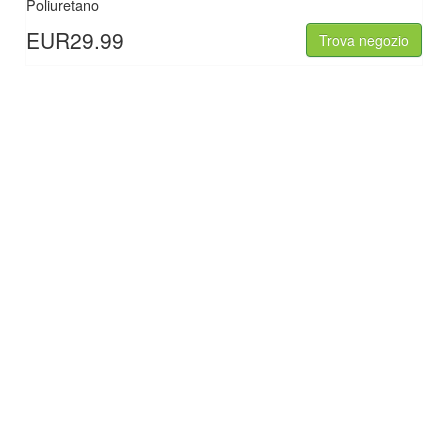
Poliuretano
EUR29.99
Trova negozio