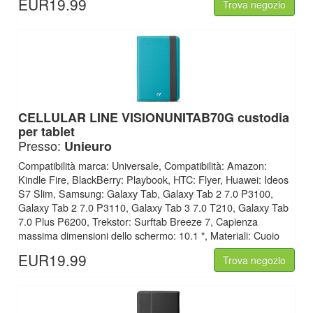
EUR19.99
Trova negozio
CELLULAR LINE
VISIONUNITAB70G custodia
per tablet
Presso:
Unieuro
Compatibilità marca: Universale, Compatibilità: Amazon:
Kindle Fire, BlackBerry: Playbook, HTC: Flyer, Huawei: Ideos
S7 Slim, Samsung: Galaxy Tab, Galaxy Tab 2 7.0 P3100,
Galaxy Tab 2 7.0 P3110, Galaxy Tab 3 7.0 T210, Galaxy Tab
7.0 Plus P6200, Trekstor: Surftab Breeze 7, Capienza
massima dimensioni dello schermo: 10.1 ", Materiali: Cuoio
EUR19.99
Trova negozio