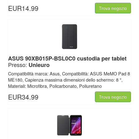
EUR14.99
Trova negozio
ASUS
90XB015P-BSL0C0 custodia per tablet
Presso:
Unieuro
Compatibilità marca: Asus, Compatibilità: ASUS MeMO Pad 8
ME180, Capienza massima dimensioni dello schermo: 8 ",
Materiali: Microfibra, Policarbonato, Poliuretano
EUR34.99
Trova negozio