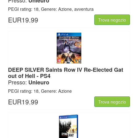
Presso:
Unieuro
PEGI rating: 18, Genere: Azione, avventura
EUR19.99
Trova negozio
DEEP SILVER
Saints Row IV Re-Elected Gat
out of Hell - PS4
Presso:
Unieuro
PEGI rating: 18, Genere: Azione
EUR19.99
Trova negozio