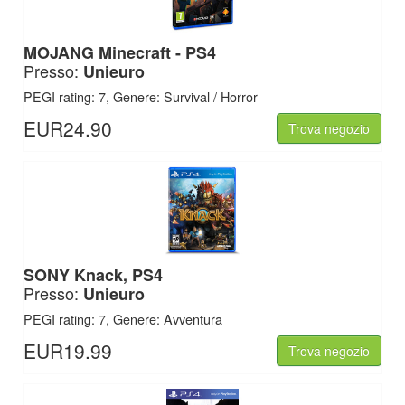
MOJANG
Minecraft - PS4
Presso:
Unieuro
PEGI rating: 7, Genere: Survival / Horror
EUR24.90
Trova negozio
SONY
Knack, PS4
Presso:
Unieuro
PEGI rating: 7, Genere: Avventura
EUR19.99
Trova negozio