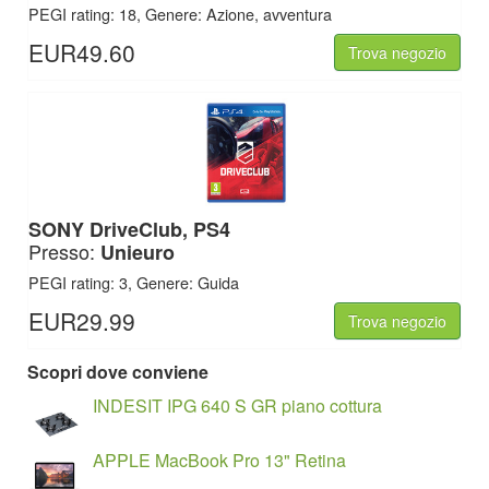
PEGI rating: 18, Genere: Azione, avventura
EUR49.60
Trova negozio
SONY
DriveClub, PS4
Presso:
Unieuro
PEGI rating: 3, Genere: Guida
EUR29.99
Trova negozio
Scopri dove conviene
INDESIT IPG 640 S GR piano cottura
APPLE MacBook Pro 13" Retina