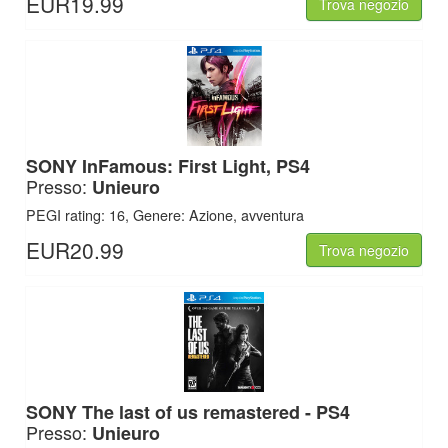
EUR19.99
Trova negozio
SONY
InFamous: First Light, PS4
Presso:
Unieuro
PEGI rating: 16, Genere: Azione, avventura
EUR20.99
Trova negozio
SONY
The last of us remastered - PS4
Presso:
Unieuro