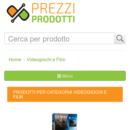
Home
Videogiochi e Film
Menù
PRODOTTI PER CATEGORIA VIDEOGIOCHI E
FILM