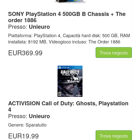
SONY
PlayStation 4 500GB B Chassis + The
order 1886
Presso:
Unieuro
Piattaforma: PlayStation 4, Capacità hard disk: 500 GB, RAM
installata: 8192 MB, Videogioco incluso: The Order 1886
EUR369.99
Trova negozio
ACTIVISION
Call of Duty: Ghosts, Playstation
4
Presso:
Unieuro
Genere: Sparatutto
EUR19.99
Trova negozio