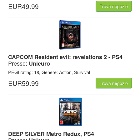
EUR49.99
Trova negozio
CAPCOM
Resident evil: revelations 2 - PS4
Presso:
Unieuro
PEGI rating: 18, Genere: Action, Survival
EUR59.99
Trova negozio
DEEP SILVER
Metro Redux, PS4