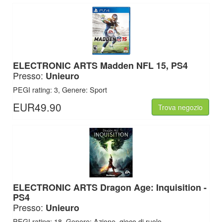
ELECTRONIC ARTS
Madden NFL 15, PS4
Presso:
Unieuro
PEGI rating: 3, Genere: Sport
EUR49.90
Trova negozio
ELECTRONIC ARTS
Dragon Age: Inquisition -
PS4
Presso:
Unieuro
PEGI rating: 18, Genere: Azione, gioco di ruolo