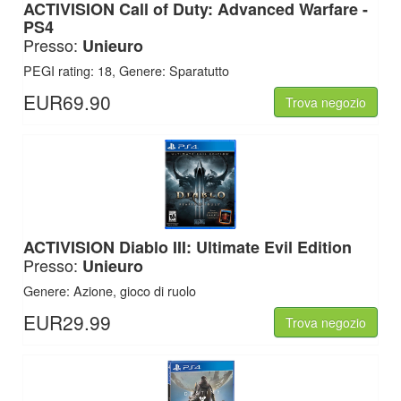
ACTIVISION
Call of Duty: Advanced Warfare -
PS4
Presso:
Unieuro
PEGI rating: 18, Genere: Sparatutto
EUR69.90
Trova negozio
ACTIVISION
Diablo III: Ultimate Evil Edition
Presso:
Unieuro
Genere: Azione, gioco di ruolo
EUR29.99
Trova negozio