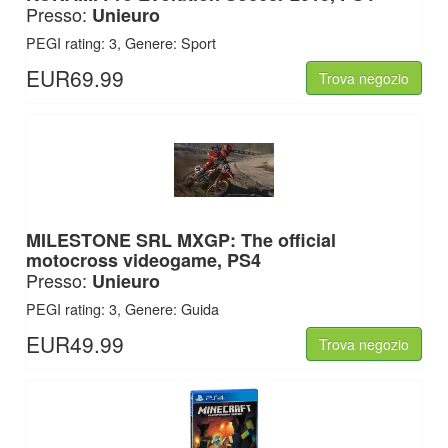
Presso:
Unieuro
PEGI rating: 3, Genere: Sport
EUR69.99
Trova negozio
MILESTONE SRL
MXGP: The official
motocross videogame, PS4
Presso:
Unieuro
PEGI rating: 3, Genere: Guida
EUR49.99
Trova negozio