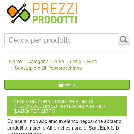
Home
Categorie
Altro
Lazio
Rieti
Sant'Elpidio Di Pescorocchiano
Menù
NEGOZI IN ZONA DI SANT'ELPIDIO DI
PESCOROCCHIANO IN PROVINCIA DI RIETI
(LAZIO) PER ALTRO
Spiacenti, non abbiamo in elenco negozi che abbiano
prodotti a marchio Altro nel comune di Sant'Elpidio Di