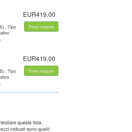
EUR419.00
S) , Tipo
Trova negozio
ativo
,
EUR419.00
S) , Tipo
Trova negozio
ativo
,
trollare questa lista.
ezzi indicati sono quelli