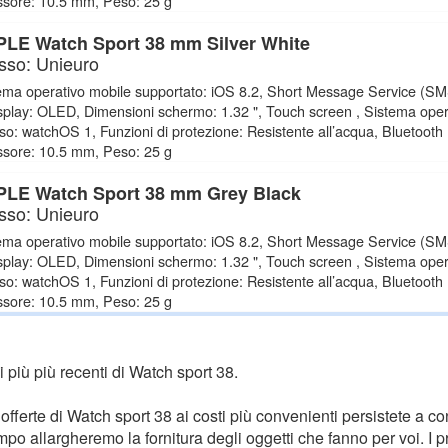
sore: 10.5 mm, Peso: 25 g
LE Watch Sport 38 mm Silver White
sso: Unieuro
ema operativo mobile supportato: iOS 8.2, Short Message Service (SM
isplay: OLED, Dimensioni schermo: 1.32 ", Touch screen , Sistema oper
uso: watchOS 1, Funzioni di protezione: Resistente all’acqua, Bluetooth 
sore: 10.5 mm, Peso: 25 g
LE Watch Sport 38 mm Grey Black
sso: Unieuro
ema operativo mobile supportato: iOS 8.2, Short Message Service (SM
isplay: OLED, Dimensioni schermo: 1.32 ", Touch screen , Sistema oper
uso: watchOS 1, Funzioni di protezione: Resistente all’acqua, Bluetooth 
sore: 10.5 mm, Peso: 25 g
li più più recenti di Watch sport 38.
fferte di Watch sport 38 ai costi più convenienti persistete a con
o allargheremo la fornitura degli oggetti che fanno per voi. I pr