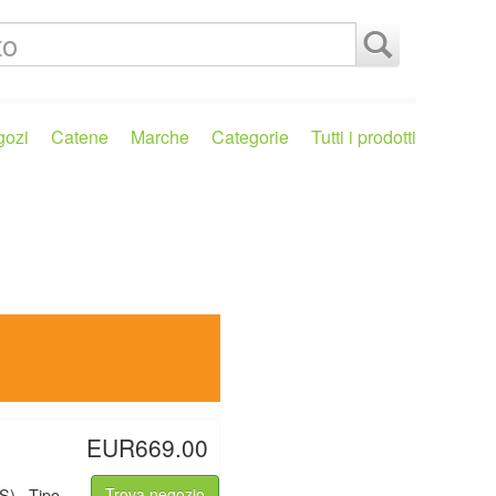
gozi
Catene
Marche
Categorie
Tutti i prodotti
EUR669.00
S) , Tipo
Trova negozio