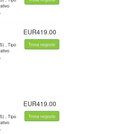
ativo
,
EUR419.00
S) , Tipo
Trova negozio
ativo
,
EUR419.00
S) , Tipo
Trova negozio
ativo
,