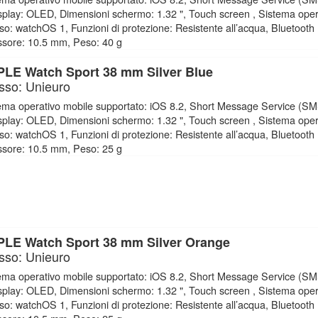
isplay: OLED, Dimensioni schermo: 1.32 ", Touch screen , Sistema oper
uso: watchOS 1, Funzioni di protezione: Resistente all’acqua, Bluetooth 
sore: 10.5 mm, Peso: 40 g
LE Watch Sport 38 mm Silver Blue
sso: Unieuro
ema operativo mobile supportato: iOS 8.2, Short Message Service (SM
isplay: OLED, Dimensioni schermo: 1.32 ", Touch screen , Sistema oper
uso: watchOS 1, Funzioni di protezione: Resistente all’acqua, Bluetooth 
sore: 10.5 mm, Peso: 25 g
LE Watch Sport 38 mm Silver Orange
sso: Unieuro
ema operativo mobile supportato: iOS 8.2, Short Message Service (SM
isplay: OLED, Dimensioni schermo: 1.32 ", Touch screen , Sistema oper
uso: watchOS 1, Funzioni di protezione: Resistente all’acqua, Bluetooth 