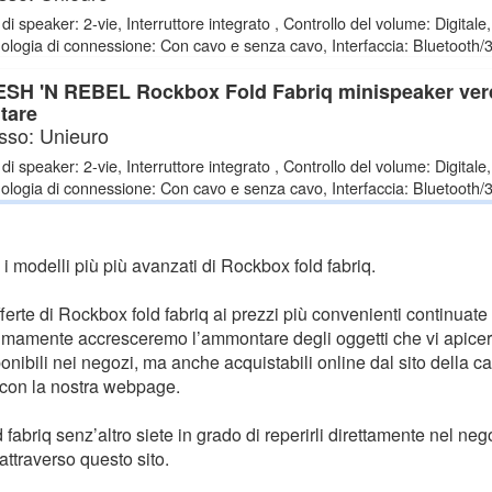
 di speaker: 2-vie, Interruttore integrato , Controllo del volume: Digitale,
ologia di connessione: Con cavo e senza cavo, Interfaccia: Bluetooth
SH 'N REBEL Rockbox Fold Fabriq minispeaker ver
itare
sso: Unieuro
 di speaker: 2-vie, Interruttore integrato , Controllo del volume: Digitale,
ologia di connessione: Con cavo e senza cavo, Interfaccia: Bluetooth
e i modelli più più avanzati di Rockbox fold fabriq.
ferte di Rockbox fold fabriq ai prezzi più convenienti continuate 
simamente accresceremo l’ammontare degli oggetti che vi apicere
ponibili nei negozi, ma anche acquistabili online dal sito della c
 con la nostra webpage.
 fabriq senz’altro siete in grado di reperirli direttamente nel nego
attraverso questo sito.