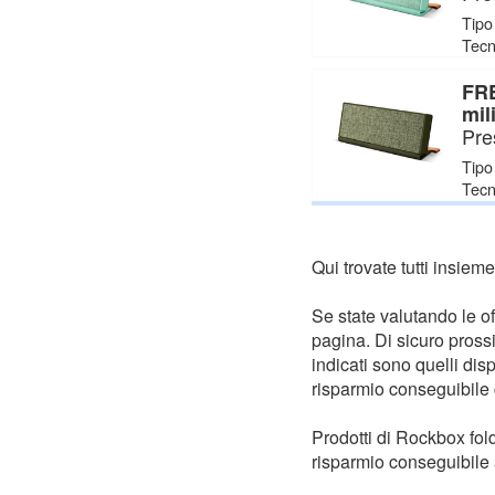
Tipo
Tecn
FRE
mil
Pre
Tipo
Tecn
Qui trovate tutti insiem
Se state valutando le of
pagina. Di sicuro pros
indicati sono quelli dis
risparmio conseguibile
Prodotti di Rockbox fold
risparmio conseguibile 