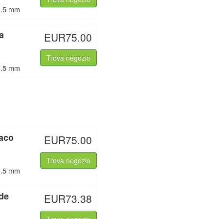
/3.5 mm
a
EUR75.00
Trova negozio
/3.5 mm
aco
EUR75.00
Trova negozio
/3.5 mm
de
EUR73.38