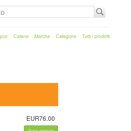
gozi
Catene
Marche
Categorie
Tutti i prodotti
EUR76.00
Trova negozio