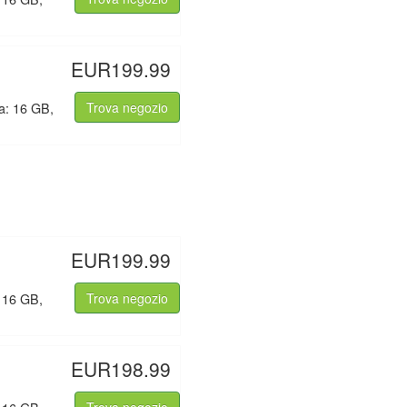
EUR199.99
na: 16 GB,
Trova negozio
EUR199.99
: 16 GB,
Trova negozio
EUR198.99