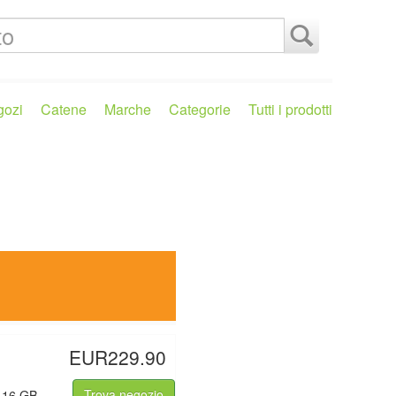
gozi
Catene
Marche
Categorie
Tutti i prodotti
EUR229.90
: 16 GB,
Trova negozio