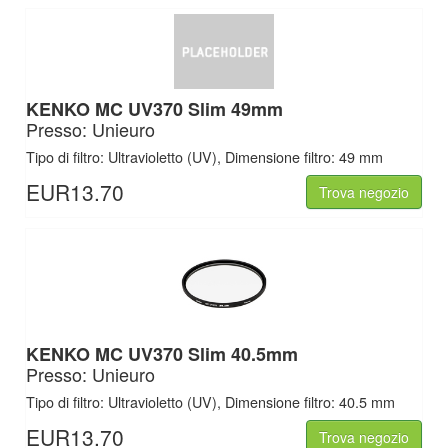
KENKO MC UV370 Slim 49mm
Presso: Unieuro
Tipo di filtro: Ultravioletto (UV), Dimensione filtro: 49 mm
EUR13.70
Trova negozio
KENKO MC UV370 Slim 40.5mm
Presso: Unieuro
Tipo di filtro: Ultravioletto (UV), Dimensione filtro: 40.5 mm
EUR13.70
Trova negozio