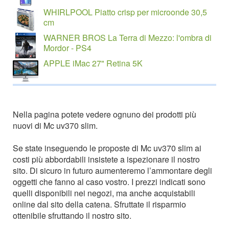
WHIRLPOOL Piatto crisp per microonde 30,5
cm
WARNER BROS La Terra di Mezzo: l'ombra di
Mordor - PS4
APPLE iMac 27" Retina 5K
Nella pagina potete vedere ognuno dei prodotti più
nuovi di Mc uv370 slim.
Se state inseguendo le proposte di Mc uv370 slim ai
costi più abbordabili insistete a ispezionare il nostro
sito. Di sicuro in futuro aumenteremo l’ammontare degli
oggetti che fanno al caso vostro. I prezzi indicati sono
quelli disponibili nei negozi, ma anche acquistabili
online dal sito della catena. Sfruttate il risparmio
ottenibile sfruttando il nostro sito.