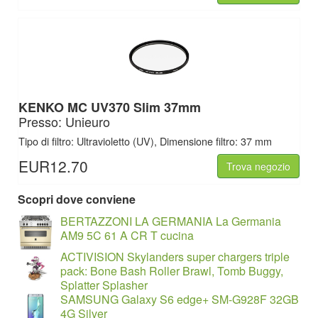
KENKO MC UV370 Slim 37mm
Presso: Unieuro
Tipo di filtro: Ultravioletto (UV), Dimensione filtro: 37 mm
EUR12.70
Trova negozio
Scopri dove conviene
BERTAZZONI LA GERMANIA La Germania
AM9 5C 61 A CR T cucina
ACTIVISION Skylanders super chargers triple
pack: Bone Bash Roller Brawl, Tomb Buggy,
Splatter Splasher
SAMSUNG Galaxy S6 edge+ SM-G928F 32GB
4G Silver