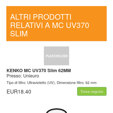
ALTRI PRODOTTI
RELATIVI A MC UV370
SLIM
KENKO MC UV370 Slim 62MM
Presso: Unieuro
Tipo di filtro: Ultravioletto (UV), Dimensione filtro: 62 mm
EUR18.40
Trova negozio