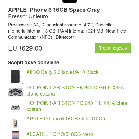
APPLE iPhone 6 16GB Space Gray
Presso: Unieuro
Processore: A8, Dimensioni schermo: 4.7 ", Capacità
memoria interna: 16 GB, RAM interna: 1024 MB, Near Field
Communication (NFC) , Bluetooth
EUR629.00
Trova negozio
Scopri dove conviene
AIINO Daily 2.0 tablet 9-10 Black
HOTPOINT-ARISTON PK 644 D GH E X/HA
piano cottura
HOTPOINT-ARISTON PC 640 T E X/HA piano
cottura
APPLE iPhone 6 16GB Gold 4G Oro
ALCATEL POP 3(5) 8GB Nero