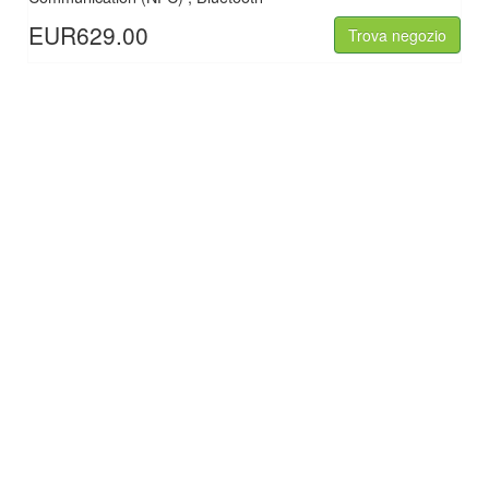
EUR629.00
Trova negozio