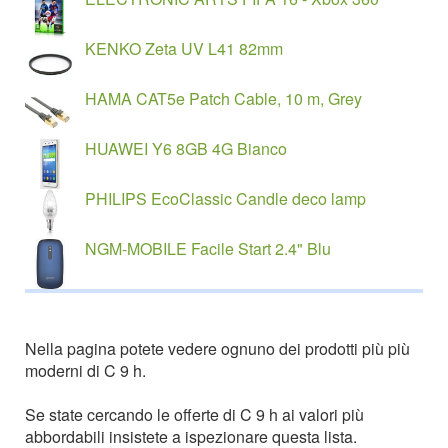
KENKO Zeta UV L41 82mm
HAMA CAT5e Patch Cable, 10 m, Grey
HUAWEI Y6 8GB 4G Bianco
PHILIPS EcoClassic Candle deco lamp
NGM-MOBILE Facile Start 2.4" Blu
Nella pagina potete vedere ognuno dei prodotti più più
moderni di C 9 h.
Se state cercando le offerte di C 9 h ai valori più
abbordabili insistete a ispezionare questa lista.