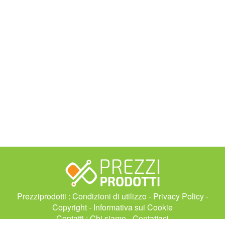
Prezziprodotti :
Condizioni di utilizzo
-
Privacy Policy
-
Copyright
-
Informativa sui Cookie
Contatti :
Chi siamo
-
Contattaci