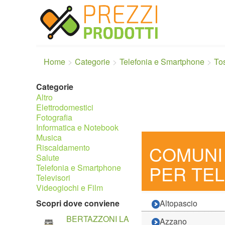
Home
Categorie
Telefonia e Smartphone
To
Categorie
Altro
Elettrodomestici
Fotografia
Informatica e Notebook
Musica
COMUNI 
Riscaldamento
Salute
PER TE
Telefonia e Smartphone
Televisori
Videogiochi e Film
Scopri dove conviene
Altopascio
BERTAZZONI LA
Azzano