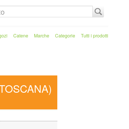
gozi
Catene
Marche
Categorie
Tutti i prodotti
(TOSCANA)