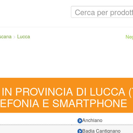
scana
Lucca
Ne
IN PROVINCIA DI LUCCA 
LEFONIA E SMARTPHONE
Anchiano
Badia Cantignano