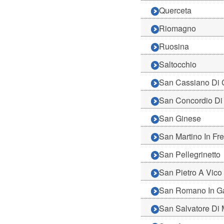
Querceta
Riomagno
Ruosina
Saltocchio
San Cassiano Di 
San Concordio Di
San Ginese
San Martino In Fr
San Pellegrinetto
San Pietro A Vico
San Romano In G
San Salvatore Di 