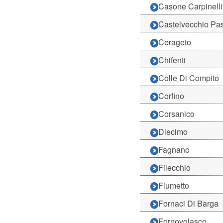
Casone Carpinelli
Castelvecchio Pas
Cerageto
Chifenti
Colle Di Compito
Corfino
Corsanico
Diecimo
Fagnano
Filecchio
Fiumetto
Fornaci Di Barga
Fornovolasco