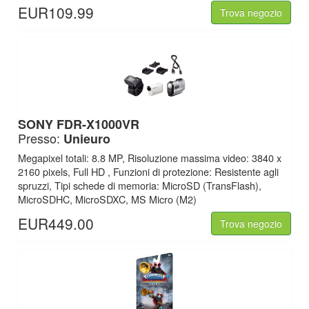
EUR109.99
Trova negozio
SONY FDR-X1000VR
Presso:
Unieuro
Megapixel totali: 8.8 MP, Risoluzione massima video: 3840 x
2160 pixels, Full HD , Funzioni di protezione: Resistente agli
spruzzi, Tipi schede di memoria: MicroSD (TransFlash),
MicroSDHC, MicroSDXC, MS Micro (M2)
EUR449.00
Trova negozio