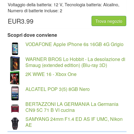
Voltaggio della batteria: 12 V, Tecnologia batteria: Alcalino,
Numero di batterie incluse: 2
EUR3.99
Trova negozio
Scopri dove conviene
VODAFONE Apple iPhone 6s 16GB 4G Grigio
WARNER BROS Lo Hobbit - La desolazione di
Smaug (extended edition) (Blu-ray 3D)
2K WWE 16 - Xbox One
ALCATEL POP 3(5) 8GB Nero
BERTAZZONI LA GERMANIA La Germania
CN9 5C 71 B VI cucina
SAMYANG 24mm F1.4 ED AS IF UMC, Nikon
AE