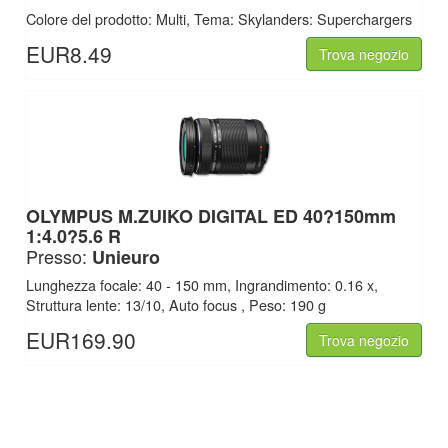
Colore del prodotto: Multi, Tema: Skylanders: Superchargers
EUR8.49
Trova negozio
OLYMPUS M.ZUIKO DIGITAL ED 40?150mm
1:4.0?5.6 R
Presso:
Unieuro
Lunghezza focale: 40 - 150 mm, Ingrandimento: 0.16 x,
Struttura lente: 13/10, Auto focus , Peso: 190 g
EUR169.90
Trova negozio