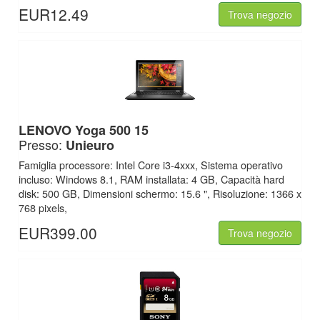
EUR12.49
Trova negozio
LENOVO Yoga 500 15
Presso:
Unieuro
Famiglia processore: Intel Core i3-4xxx, Sistema operativo
incluso: Windows 8.1, RAM installata: 4 GB, Capacità hard
disk: 500 GB, Dimensioni schermo: 15.6 ", Risoluzione: 1366 x
768 pixels,
EUR399.00
Trova negozio