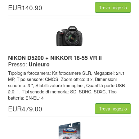
EUR140.90
Trova negozio
NIKON D5200 + NIKKOR 18-55 VR II
Presso:
Unieuro
Tipologia fotocamera: Kit fotocamere SLR, Megapixel: 24.1
MP, Tipo sensore: CMOS, Zoom ottico: 3 x, Dimensioni
schermo: 3 ", Stabilizzatore immagine , Quantità porte USB
2.0: 1, Tipi schede di memoria: SD, SDHC, SDXC, Tipo
batteria: EN-EL14
EUR479.00
Trova negozio