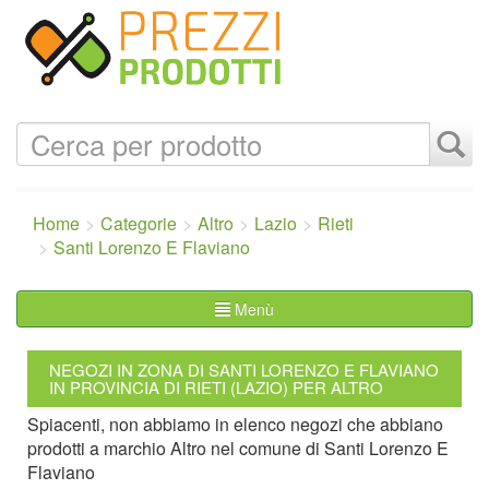
Home
Categorie
Altro
Lazio
Rieti
Santi Lorenzo E Flaviano
Menù
NEGOZI IN ZONA DI SANTI LORENZO E FLAVIANO
IN PROVINCIA DI RIETI (LAZIO) PER ALTRO
Spiacenti, non abbiamo in elenco negozi che abbiano
prodotti a marchio Altro nel comune di Santi Lorenzo E
Flaviano