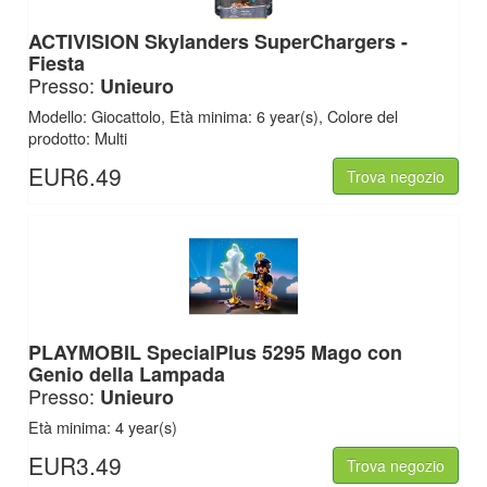
ACTIVISION Skylanders SuperChargers -
Fiesta
Presso:
Unieuro
Modello: Giocattolo, Età minima: 6 year(s), Colore del
prodotto: Multi
EUR6.49
Trova negozio
PLAYMOBIL SpecialPlus 5295 Mago con
Genio della Lampada
Presso:
Unieuro
Età minima: 4 year(s)
EUR3.49
Trova negozio