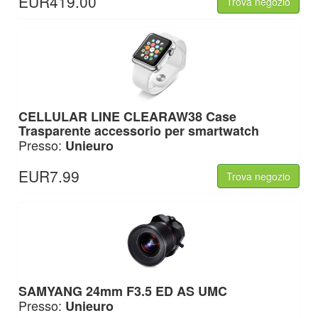
EUR419.00
Trova negozio
CELLULAR LINE CLEARAW38 Case
Trasparente accessorio per smartwatch
Presso:
Unieuro
EUR7.99
Trova negozio
SAMYANG 24mm F3.5 ED AS UMC
Presso:
Unieuro