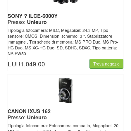
SONY ? ILCE-6000Y
Presso:
Unieuro
Tipologia fotocamera: MILC, Megapixel: 24.3 MP, Tipo
sensore: CMOS, Dimensioni schermo: 3 ", Stabilizzatore
immagine , Tipi schede di memoria: MS PRO Duo, MS Pro-
HG Duo, MS XC-HG Duo, SD, SDHC, SDXC, Tipo batteria:
NP-FW50
EUR1,049.00
Trova negozio
CANON IXUS 162
Presso:
Unieuro
Tipologia fotocamera: Fotocamera compatta, Megapixel: 20