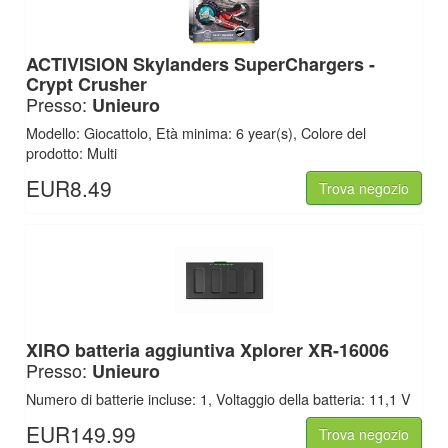
ACTIVISION Skylanders SuperChargers -
Crypt Crusher
Presso:
Unieuro
Modello: Giocattolo, Età minima: 6 year(s), Colore del
prodotto: Multi
EUR8.49
Trova negozio
XIRO batteria aggiuntiva Xplorer XR-16006
Presso:
Unieuro
Numero di batterie incluse: 1, Voltaggio della batteria: 11,1 V
EUR149.99
Trova negozio