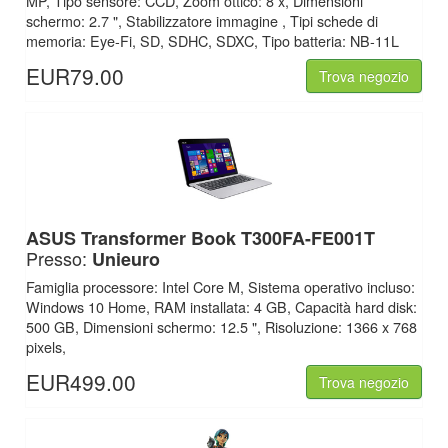
MP, Tipo sensore: CCD, Zoom ottico: 8 x, Dimensioni
schermo: 2.7 ", Stabilizzatore immagine , Tipi schede di
memoria: Eye-Fi, SD, SDHC, SDXC, Tipo batteria: NB-11L
EUR79.00
Trova negozio
ASUS Transformer Book T300FA-FE001T
Presso:
Unieuro
Famiglia processore: Intel Core M, Sistema operativo incluso:
Windows 10 Home, RAM installata: 4 GB, Capacità hard disk:
500 GB, Dimensioni schermo: 12.5 ", Risoluzione: 1366 x 768
pixels,
EUR499.00
Trova negozio