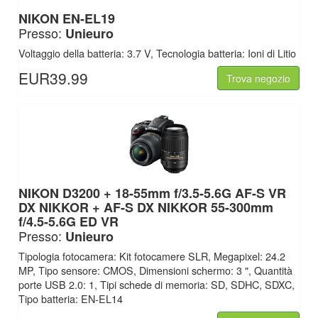
NIKON EN-EL19
Presso:
Unieuro
Voltaggio della batteria: 3.7 V, Tecnologia batteria: Ioni di Litio
EUR39.99
Trova negozio
NIKON D3200 + 18-55mm f/3.5-5.6G AF-S VR
DX NIKKOR + AF-S DX NIKKOR 55-300mm
f/4.5-5.6G ED VR
Presso:
Unieuro
Tipologia fotocamera: Kit fotocamere SLR, Megapixel: 24.2
MP, Tipo sensore: CMOS, Dimensioni schermo: 3 ", Quantità
porte USB 2.0: 1, Tipi schede di memoria: SD, SDHC, SDXC,
Tipo batteria: EN-EL14