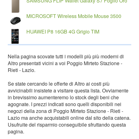
SAMSUNG FLIP Wallet Galaxy S7 Foglio Oro
MICROSOFT Wireless Mobile Mouse 3500
HUAWEI P8 16GB 4G Grigio TIM
Nella pagina scovate tutti i modelli più più moderni di
Altro presentati vicini a voi Poggio Mirteto Stazione -
Rieti - Lazio.
Se state cercando le offerte di Altro ai costi più
avvicinabili insistete a visitare questa lista. Ovviamente
in brevissimo aumenteremo lo stock degli beni che
agognate. I prezzi indicati sono quelli disponibili nei
negozi della zona di Poggio Mirteto Stazione - Rieti -
Lazio ma anche acquistabili online dal sito della catena.
Usufruite del risparmio conseguibile sfruttando questa
pagina.