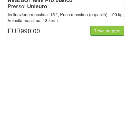
NINEBOT Mini Pro bianco
Presso:
Unieuro
Inclinazione massima: 15 °, Peso massimo (capacità): 100 kg,
Velocità massima: 18 km/h
EUR990.00
Trova negozio