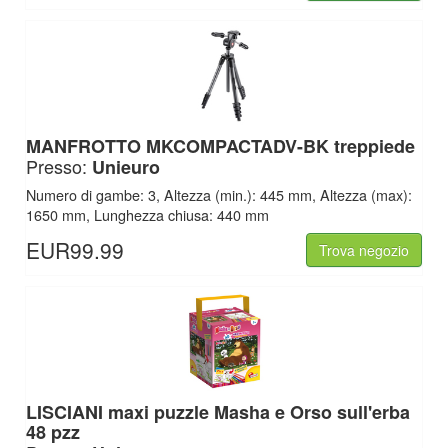
MANFROTTO MKCOMPACTADV-BK treppiede
Presso:
Unieuro
Numero di gambe: 3, Altezza (min.): 445 mm, Altezza (max):
1650 mm, Lunghezza chiusa: 440 mm
EUR99.99
Trova negozio
LISCIANI maxi puzzle Masha e Orso sull'erba
48 pzz