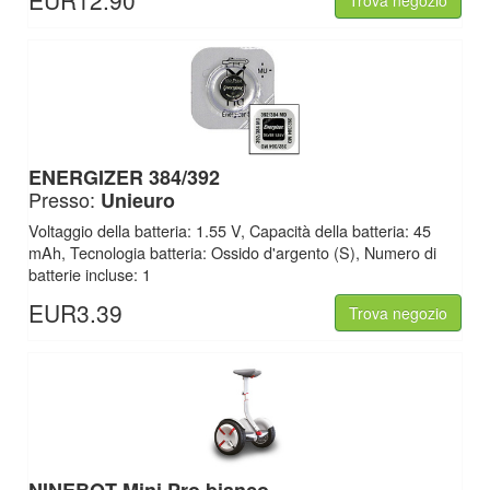
EUR12.90
Trova negozio
ENERGIZER 384/392
Presso:
Unieuro
Voltaggio della batteria: 1.55 V, Capacità della batteria: 45
mAh, Tecnologia batteria: Ossido d'argento (S), Numero di
batterie incluse: 1
EUR3.39
Trova negozio