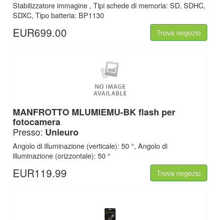
Stabilizzatore immagine , Tipi schede di memoria: SD, SDHC,
SDXC, Tipo batteria: BP1130
EUR699.00
Trova negozio
MANFROTTO MLUMIEMU-BK flash per
fotocamera
Presso:
Unieuro
Angolo di illuminazione (verticale): 50 °, Angolo di
illuminazione (orizzontale): 50 °
EUR119.99
Trova negozio