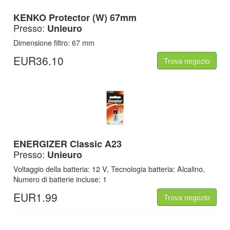
KENKO Protector (W) 67mm
Presso:
Unieuro
Dimensione filtro: 67 mm
EUR36.10
Trova negozio
ENERGIZER Classic A23
Presso:
Unieuro
Voltaggio della batteria: 12 V, Tecnologia batteria: Alcalino,
Numero di batterie incluse: 1
EUR1.99
Trova negozio