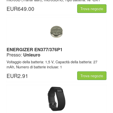
EUR649.00
Trova negozio
ENERGIZER EN377/376P1
Presso:
Unieuro
Voltaggio della batteria: 1,5 V, Capacità della batteria: 27
mAh, Numero di batterie incluse: 1
EUR2.91
Trova negozio