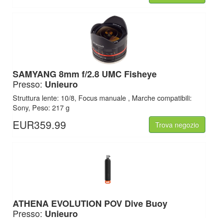
SAMYANG 8mm f/2.8 UMC Fisheye
Presso:
Unieuro
Struttura lente: 10/8, Focus manuale , Marche compatibili:
Sony, Peso: 217 g
EUR359.99
Trova negozio
ATHENA EVOLUTION POV Dive Buoy
Presso:
Unieuro