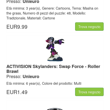
Presso:
Unieuro
Età minima: 3 year(s), Genere: Cartoons, Tema: Masha on
the grass, Numero di pezzi del puzzle: 48, Modello:
Tradizionale, Materiali: Cartone
EUR9.99
Trova negozio
ACTIVISION Skylanders: Swap Force - Roller
Brawl
Presso:
Unieuro
Età minima: 6 year(s), Colore del prodotto: Multi
EUR1.49
Trova negozio