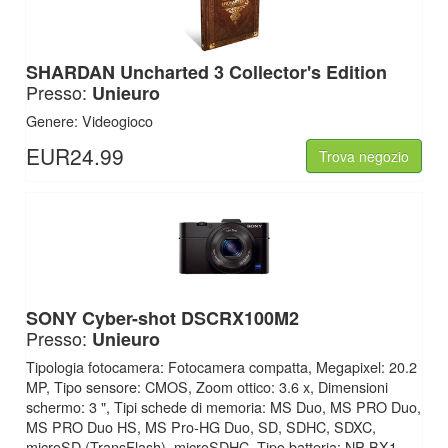
SHARDAN Uncharted 3 Collector's Edition
Presso:
Unieuro
Genere: Videogioco
EUR24.99
Trova negozio
SONY Cyber-shot DSCRX100M2
Presso:
Unieuro
Tipologia fotocamera: Fotocamera compatta, Megapixel: 20.2
MP, Tipo sensore: CMOS, Zoom ottico: 3.6 x, Dimensioni
schermo: 3 ", Tipi schede di memoria: MS Duo, MS PRO Duo,
MS PRO Duo HS, MS Pro-HG Duo, SD, SDHC, SDXC,
microSD (TransFlash), microSDHC, Tipo batteria: NP-BX1