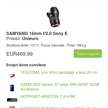
SAMYANG 16mm f/2.0 Sony E
Presso:
Unieuro
Struttura lente: 13/11, Focus manuale , Peso: 583 g
EUR469.99
Trova negozio
Scopri dove conviene
TESCOMA Uno Vino cavatappi a leva 20 cm
SAMSUNG Galaxy S7 edge SM-G935F 32GB
4G Bianco
HOTPOINT-ARISTON C 9 H BK