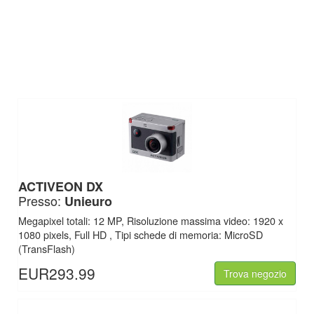
ACTIVEON DX
Presso:
Unieuro
Megapixel totali: 12 MP, Risoluzione massima video: 1920 x
1080 pixels, Full HD , Tipi schede di memoria: MicroSD
(TransFlash)
EUR293.99
Trova negozio