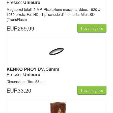
Presso:
Unieuro
Megapixel totali: 5 MP, Risoluzione massima video: 1920 x
1080 pixels, Full HD , Tipi schede di memoria: MicroSD
(TransFlash)
EUR269.99
Trova negozio
KENKO PRO1 UV, 58mm
Presso:
Unieuro
Dimensione filtro: 58 mm
EUR33.20
Trova negozio